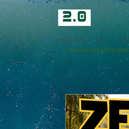
Hébergements
Hôtels
MNOF
Trouvez nos offres de 