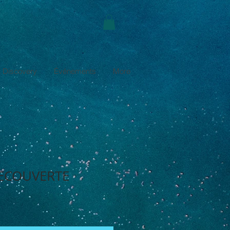
 Discovery
Événements
More
DECOUVERTE