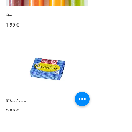
Jus
1,99 €
Mini beure
0,99 €