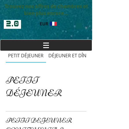
Trouvez nos offres de chambres et
bien plus encore...
EUR
PETIT DÉJEUNER
DÉJEUNER ET DÎNER
PETIT
DÉJEUNER
PETIT DEJEUNER