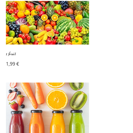
1 fruit
1,99 €