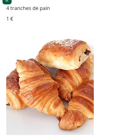
4 tranches de pain
1 €