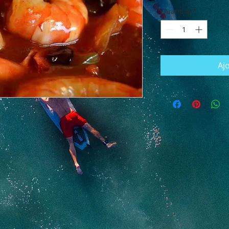
Quantité
*
Aj