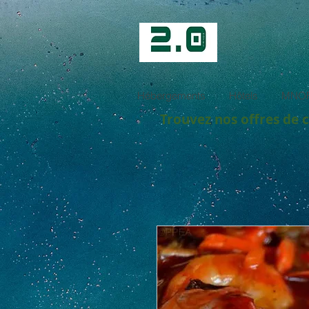
Hébergements
Hôtels
MNOF
Trouvez nos offres de 